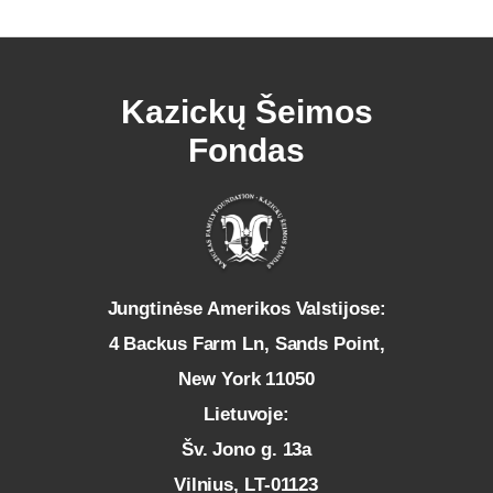
Kazickų Šeimos
Fondas
Jungtinėse Amerikos Valstijose:
4 Backus Farm Ln, Sands Point,
New York 11050
Lietuvoje:
Šv. Jono g. 13a
Vilnius, LT-01123