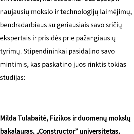
naujausių mokslo ir technologijų laimėjimų,
bendradarbiaus su geriausiais savo sričių
ekspertais ir prisidės prie pažangiausių
tyrimų. Stipendininkai pasidalino savo
mintimis, kas paskatino juos rinktis tokias
studijas:
Milda Tulabaitė, Fizikos ir duomenų mokslų
bakalauras, „Constructor” universitetas,