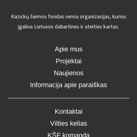
Kazickų šeimos fondas remia organizacijas, kurios
įgalina Lietuvos dabartines ir ateities kartas.
Apie mus
Projektai
Naujienos
Informacija apie paraiškas
Kontaktai
Vilties kelias
KŠF komanda