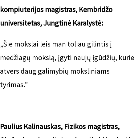
kompiuterijos magistras, Kembridžo
universitetas, Jungtinė Karalystė:
„Šie mokslai leis man toliau gilintis į
medžiagų mokslą, įgyti naujų įgūdžių, kurie
atvers daug galimybių moksliniams
tyrimas.”
Paulius Kalinauskas, Fizikos magistras,