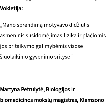
Vokietija:
„Mano sprendimą motyvavo didžiulis
asmeninis susidomėjimas fizika ir plačiomis
jos pritaikymo galimybėmis visose
šiuolaikinio gyvenimo srityse.”
Martyna Petrulytė, Biologijos ir
biomedicinos mokslų magistras, Klemsono