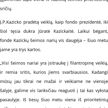
sričių.
J.P.Kazicko pradėtą veiklą, kaip fondo prezidentė, iki
šiol tęsia dukra Jūratė Kazickaitė. Laikui bėgant,
fonde Kazickų šeimos narių vis daugėja – šiuo metu
jame yra trys kartos.
„Visi šeimos nariai yra įsitraukę į filantropinę veiklą,
ir remia sritis, kurios jiems svarbiausios. Kadangi
mūsų jau tikrai ne mažai ir veikiame ne vienoje
šalyje, galime vis lanksčiau reaguoti į tai kas vyksta
pasaulyje. Iš tiesų šiuo metu viena iš prioritetinių