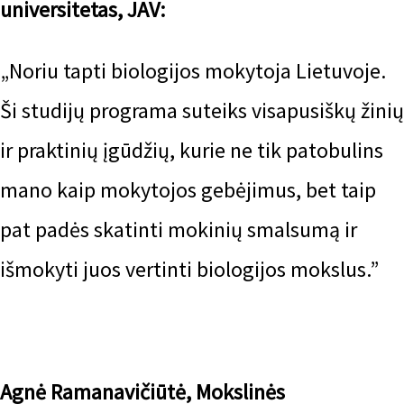
universitetas, JAV:
„Noriu tapti biologijos mokytoja Lietuvoje.
Ši studijų programa suteiks visapusiškų žinių
ir praktinių įgūdžių, kurie ne tik patobulins
mano kaip mokytojos gebėjimus, bet taip
pat padės skatinti mokinių smalsumą ir
išmokyti juos vertinti biologijos mokslus.”
Agnė Ramanavičiūtė, Mokslinės