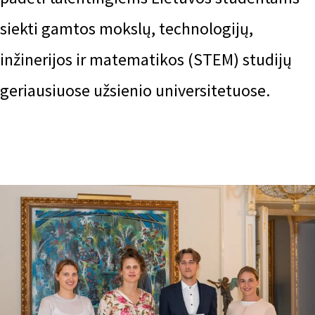
siekti gamtos mokslų, technologijų,
inžinerijos ir matematikos (STEM) studijų
geriausiuose užsienio universitetuose.