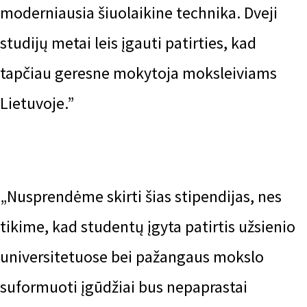
moderniausia šiuolaikine technika. Dveji
studijų metai leis įgauti patirties, kad
tapčiau geresne mokytoja moksleiviams
Lietuvoje.”
„Nusprendėme skirti šias stipendijas, nes
tikime, kad studentų įgyta patirtis užsienio
universitetuose bei pažangaus mokslo
suformuoti įgūdžiai bus nepaprastai