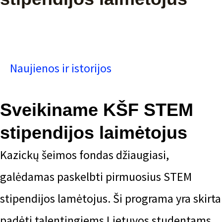
Naujienos ir istorijos
Sveikiname KŠF STEM
stipendijos laimėtojus
Kazickų šeimos fondas džiaugiasi,
galėdamas paskelbti pirmuosius STEM
stipendijos lamėtojus. Ši programa yra skirta
padėti talentingiems Lietuvos studentams