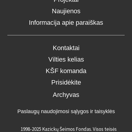
Naujienos
Informacija apie paraiškas
Kontaktai
Vilties kelias
KŠF komanda
Prisidėkite
Archyvas
Paslaugų naudojimosi sąlygos ir taisyklės
1998-2025 Kazickų Šeimos Fondas. Visos teisės