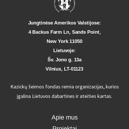
Jungtinėse Amerikos Valstijose:
4 Backus Farm Ln, Sands Point,
New York 11050
Lietuvoje:
Šv. Jono g. 13a
Vilnius, LT-01123
Kazickų šeimos fondas remia organizacijas, kurios
įgalina Lietuvos dabartines ir ateities kartas.
Apie mus
Projektai