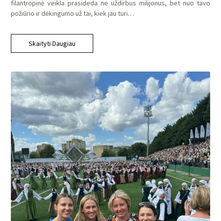
filantropinė veikla prasideda ne uždirbus milijonus, bet nuo tavo
požiūrio ir dėkingumo už tai, kiek jau turi…
Skaityti Daugiau