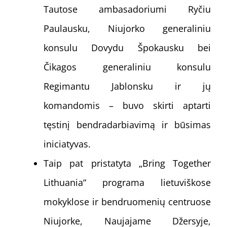
Tautose ambasadoriumi Ryčiu
Paulausku, Niujorko generaliniu
konsulu Dovydu Špokausku bei
Čikagos generaliniu konsulu
Regimantu Jablonsku ir jų
komandomis – buvo skirti aptarti
tęstinį bendradarbiavimą ir būsimas
iniciatyvas.
Taip pat pristatyta „Bring Together
Lithuania“ programa lietuviškose
mokyklose ir bendruomenių centruose
Niujorke, Naujajame Džersyje,