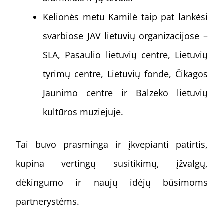
Kelionės metu Kamilė taip pat lankėsi
svarbiose JAV lietuvių organizacijose –
SLA, Pasaulio lietuvių centre, Lietuvių
tyrimų centre, Lietuvių fonde, Čikagos
Jaunimo centre ir Balzeko lietuvių
kultūros muziejuje.
Tai buvo prasminga ir įkvepianti patirtis,
kupina vertingų susitikimų, įžvalgų,
dėkingumo ir naujų idėjų būsimoms
partnerystėms.