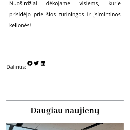
Nuoširdžiai dėkojame visiems, kurie
prisidėjo prie šios turiningos ir įsimintinos
kelionės!
Dalintis:
Daugiau naujienų