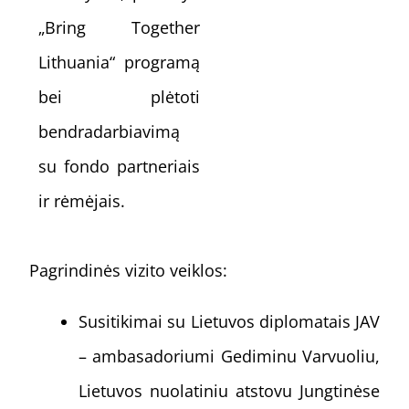
„Bring Together
Lithuania“ programą
bei plėtoti
bendradarbiavimą
su fondo partneriais
ir rėmėjais.
Pagrindinės vizito veiklos:
Susitikimai su Lietuvos diplomatais JAV
– ambasadoriumi Gediminu Varvuoliu,
Lietuvos nuolatiniu atstovu Jungtinėse