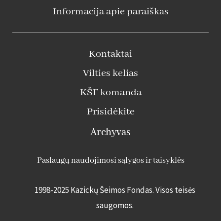
Informacija apie paraiškas
Kontaktai
Vilties kelias
KŠF komanda
Prisidėkite
Archyvas
Paslaugų naudojimosi sąlygos ir taisyklės
1998-2025 Kazickų Šeimos Fondas. Visos teisės
saugomos
.