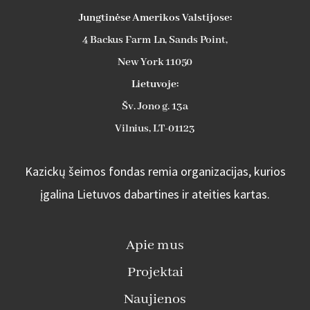
Jungtinėse Amerikos Valstijose:
4 Backus Farm Ln, Sands Point,
New York 11050
Lietuvoje:
Šv. Jono g. 13a
Vilnius, LT-01123
Kazickų šeimos fondas remia organizacijas, kurios
įgalina Lietuvos dabartines ir ateities kartas.
Apie mus
Projektai
Naujienos