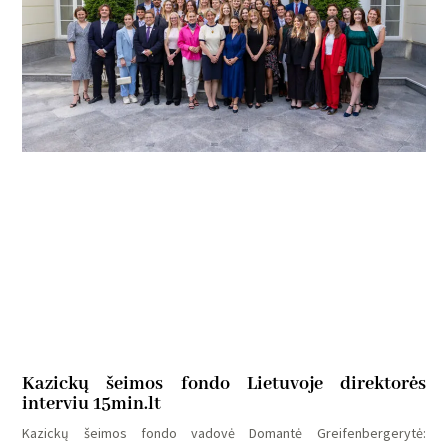
Kazickų šeimos fondo Lietuvoje direktorės
interviu 15min.lt
Kazickų šeimos fondo vadovė Domantė Greifenbergerytė: