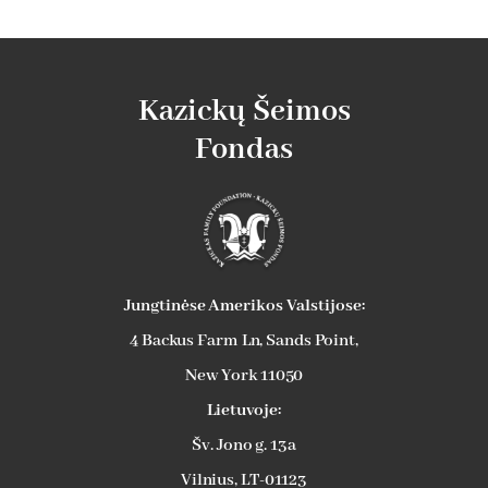
Kazickų Šeimos
Fondas
Jungtinėse Amerikos Valstijose:
4 Backus Farm Ln, Sands Point,
New York 11050
Lietuvoje:
Šv. Jono g. 13a
Vilnius, LT-01123