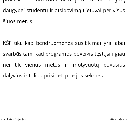
daugybei studentų ir atsidavimą Lietuvai per visus
šiuos metus.
KŠF tiki, kad bendruomenės susitikimai yra labai
svarbūs tam, kad programos poveikis tęstųsi ilgiau
nei tik vienus metus ir motyvuotų buvusius
dalyvius ir toliau prisidėti prie jos sėkmės.
←
Ankstesnis Įrašas
Kitas Įrašas
→