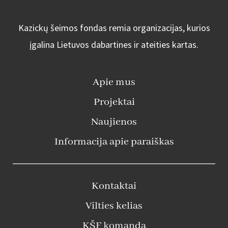
Kazickų šeimos fondas remia organizacijas, kurios
įgalina Lietuvos dabartines ir ateities kartas.
Apie mus
Projektai
Naujienos
Informacija apie paraiškas
Kontaktai
Vilties kelias
KŠF komanda