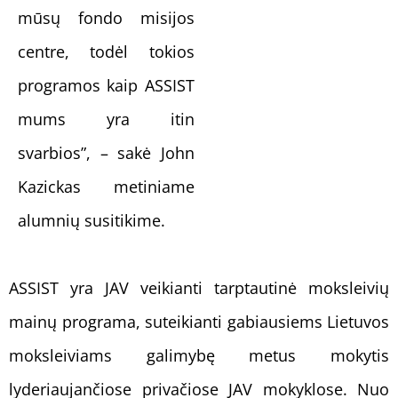
mūsų fondo misijos
centre, todėl tokios
programos kaip ASSIST
mums yra itin
svarbios”, – sakė John
Kazickas metiniame
alumnių susitikime.
ASSIST yra JAV veikianti tarptautinė moksleivių
mainų programa, suteikianti gabiausiems Lietuvos
moksleiviams galimybę metus mokytis
lyderiaujančiose privačiose JAV mokyklose. Nuo