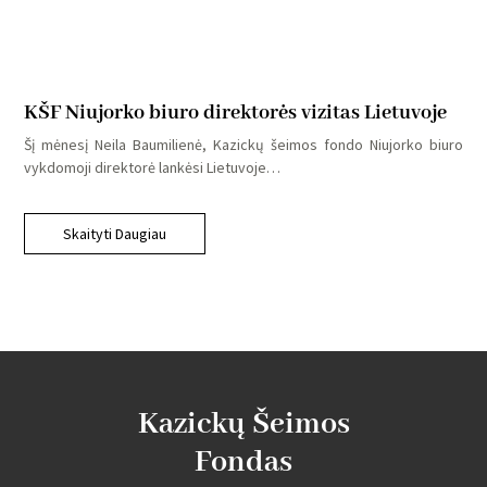
KŠF Niujorko biuro direktorės vizitas Lietuvoje
Šį mėnesį Neila Baumilienė, Kazickų šeimos fondo Niujorko biuro
vykdomoji direktorė lankėsi Lietuvoje…
Skaityti Daugiau
Kazickų Šeimos
Fondas