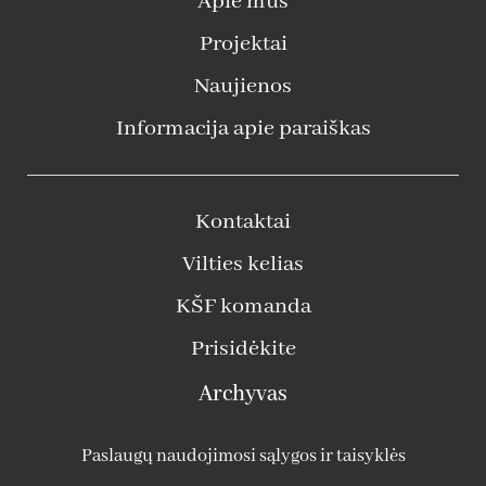
Apie mus
Projektai
Naujienos
Informacija apie paraiškas
Kontaktai
Vilties kelias
KŠF komanda
Prisidėkite
Archyvas
Paslaugų naudojimosi sąlygos ir taisyklės