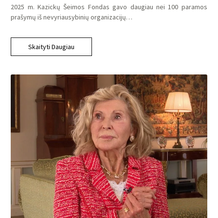
2025 m. Kazickų Šeimos Fondas gavo daugiau nei 100 paramos
prašymų iš nevyriausybinių organizacijų…
Skaityti Daugiau