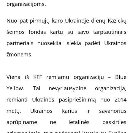
organizacijoms.
Nuo pat pirmųjų karo Ukrainoje dienų Kazickų
šeimos fondas kartu su savo tarptautiniais
partneriais nuosekliai siekia padėti Ukrainos
žmonėms.
Viena iš KFF remiamų organizacijų – Blue
Yellow. Tai nevyriausybinė organizacija,
remianti Ukrainos pasipriešinimą nuo 2014
metų. Ukrainos karius ir savanorius
aprūpiname ne letalinės paskirties