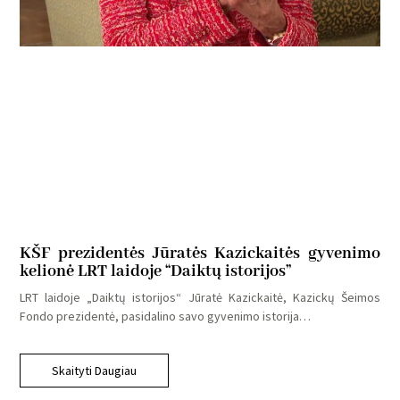
KŠF prezidentės Jūratės Kazickaitės gyvenimo
kelionė LRT laidoje “Daiktų istorijos”
LRT laidoje „Daiktų istorijos“ Jūratė Kazickaitė, Kazickų Šeimos
Fondo prezidentė, pasidalino savo gyvenimo istorija…
Skaityti Daugiau