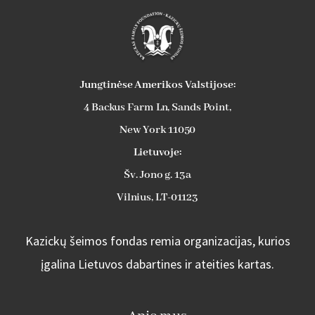
Jungtinėse Amerikos Valstijose:
4 Backus Farm Ln, Sands Point,
New York 11050
Lietuvoje:
Šv. Jono g. 13a
Vilnius, LT-01123
Kazickų šeimos fondas remia organizacijas, kurios
įgalina Lietuvos dabartines ir ateities kartas.